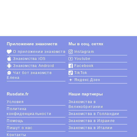
Приложение знакомств
Мы в соц. сетях
О приложении знакомств
Instagram
Знакомства iOS
Youtube
Знакомства Android
Facebook
Чат бот знакомств
TikTok
Елена
Яндекс.Дзен
Rusdate.fr
Наши партнеры
Условия
Знакомства в
Великобритании
Политика
конфиденциальности
Знакомства в Голландии
Помощь
Знакомства в Израиле
Пишут о нас
Знакомства в Италии
Контакты