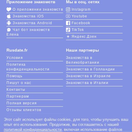
Приложение знакомств
Мы в соц. сетях
О приложении знакомств
Instagram
Знакомства iOS
Youtube
Знакомства Android
Facebook
Чат бот знакомств
TikTok
Елена
Яндекс.Дзен
Rusdate.fr
Наши партнеры
Условия
Знакомства в
Великобритании
Политика
конфиденциальности
Знакомства в Голландии
Помощь
Знакомства в Израиле
Пишут о нас
Знакомства в Италии
Контакты
Партнерам
Полная версия
Отзывы клиентов
Для людей с
Этот сайт использует файлы cookies, для того, чтобы улучшить ваш
ограниченными
опыт его использования. Продолжив, вы соглашаетесь с нашей
возможностями
политикой конфиденциальности
, включая использование файлов