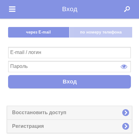
Вход
через E-mail
по номеру телефона
Вход
Восстановить доступ
Регистрация